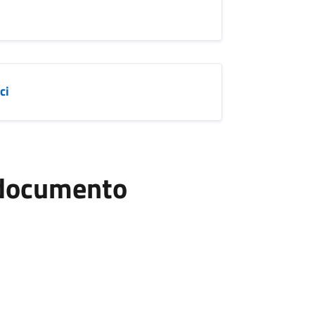
ci
l documento