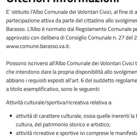
E’ istituito l’Albo Comunale dei Volontari Civici, al fine di a
partecipazione attiva da parte del cittadino allo svolgimen
Barasso. L’Albo è normato dal Regolamento Comunale per l’
approvato con delibera di Consiglio Comunale n. 27 del 2
www.comune.barasso.va.it.
Possono iscriversi all’Albo Comunale dei Volontari Civici tut
che intendono dare la propria disponibilità allo svolgiment
abbiano i requisiti esposti all’art. 6 del suddetto regolame
a titolo esemplificativo, sono le seguenti:
Attività culturale/sportiva/ricreativa relativa a:
attività di carattere culturale, ossia quelle inerenti l
cultura, del patrimonio storico e artistico;
attività ricreative e sportive ivi comprese le manifest