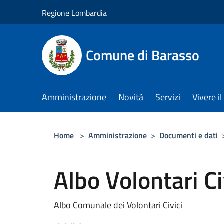
Salta al contenuto principale
Regione Lombardia
Comune di Barasso
Amministrazione
Novità
Servizi
Vivere 
Home
>
Amministrazione
>
Documenti e dati
Albo Volontari Ci
Albo Comunale dei Volontari Civici