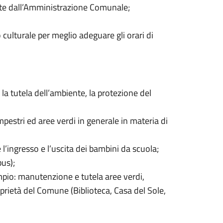
inate dall’Amministrazione Comunale;
 culturale per meglio adeguare gli orari di
, la tutela dell’ambiente, la protezione del
ampestri ed aree verdi in generale in materia di
e l’ingresso e l’uscita dei bambini da scuola;
us);
sempio: manutenzione e tutela aree verdi,
roprietà del Comune (Biblioteca, Casa del Sole,