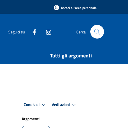
Accedi all'area personale
Seguici su
Cerca
Tutti gli argomenti
Condividi
Vedi azioni
Argomenti: