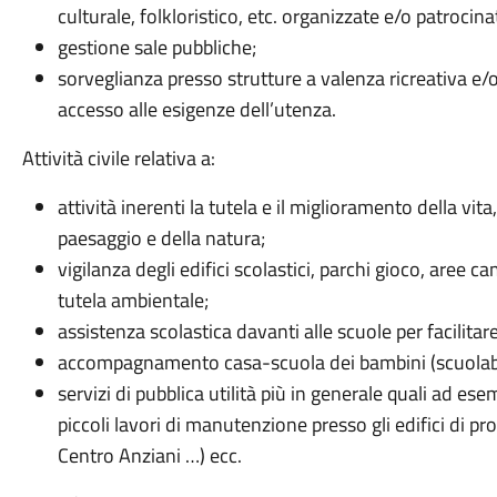
culturale, folkloristico, etc. organizzate e/o patroc
gestione sale pubbliche;
sorveglianza presso strutture a valenza ricreativa e/o
accesso alle esigenze dell’utenza.
Attività civile relativa a:
attività inerenti la tutela e il miglioramento della vita
paesaggio e della natura;
vigilanza degli edifici scolastici, parchi gioco, aree c
tutela ambientale;
assistenza scolastica davanti alle scuole per facilitar
accompagnamento casa-scuola dei bambini (scuolab
servizi di pubblica utilità più in generale quali ad e
piccoli lavori di manutenzione presso gli edifici di p
Centro Anziani …) ecc.