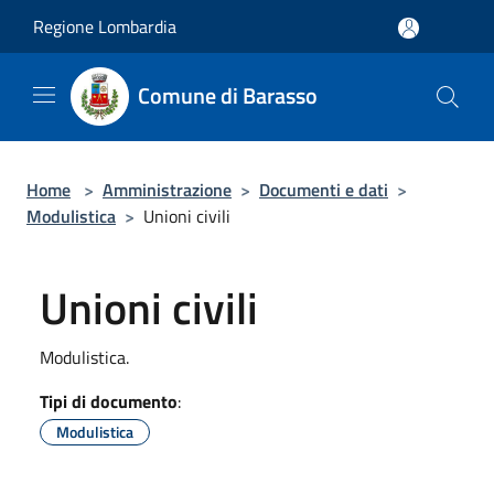
Salta al contenuto principale
Regione Lombardia
Comune di Barasso
Home
>
Amministrazione
>
Documenti e dati
>
Modulistica
>
Unioni civili
Unioni civili
Modulistica.
Tipi di documento
:
Modulistica