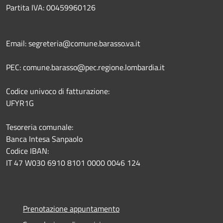
Partita IVA: 00459960126
Email: segreteria@comune.barasso.va.it
PEC: comune.barasso@pec.regione.lombardia.it
Codice univoco di fatturazione:
UFYR1G
Tesoreria comunale:
Banca Intesa Sanpaolo
Codice IBAN:
IT 47 W030 6910 8101 0000 0046 124
Prenotazione appuntamento