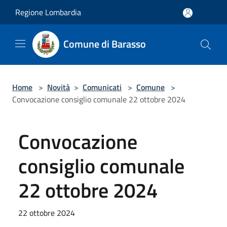
Salta al contenuto principale
Regione Lombardia
Comune di Barasso
Home
>
Novità
>
Comunicati
>
Comune
>
Convocazione consiglio comunale 22 ottobre 2024
Convocazione
consiglio comunale
22 ottobre 2024
22 ottobre 2024