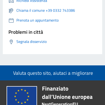
Richiedi Assistenza
Chiama il comune +39 0332 743386
Prenota un appuntamento
Problemi in città
Segnala disservizio
Valuta questo sito, aiutaci a migliorare