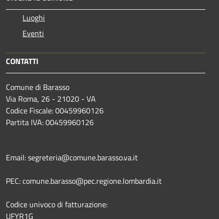
Luoghi
Eventi
CONTATTI
Comune di Barasso
Via Roma, 26 - 21020 - VA
Codice Fiscale: 00459960126
Partita IVA: 00459960126
Email: segreteria@comune.barasso.va.it
PEC: comune.barasso@pec.regione.lombardia.it
Codice univoco di fatturazione:
UFYR1G