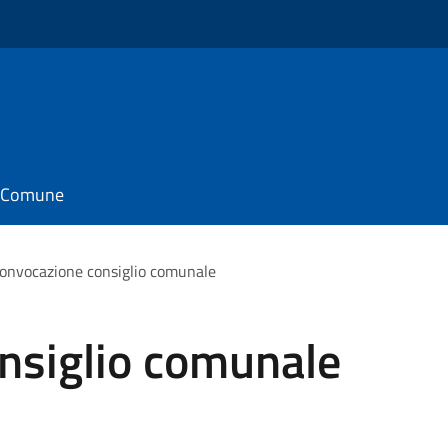
il Comune
onvocazione consiglio comunale
nsiglio comunale