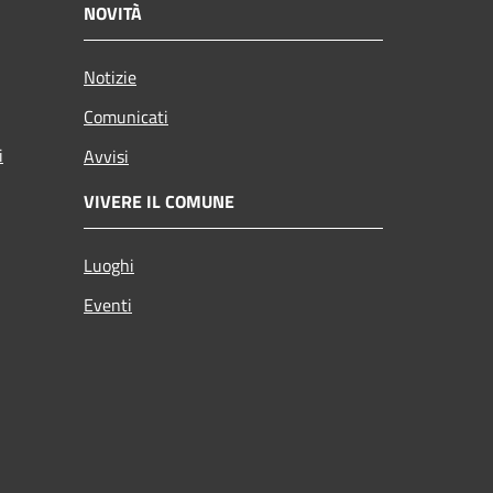
NOVITÀ
Notizie
Comunicati
i
Avvisi
VIVERE IL COMUNE
Luoghi
Eventi