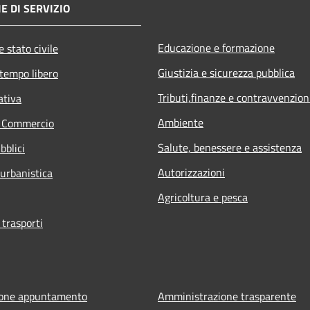
E DI SERVIZIO
Educazione e formazione
 stato civile
Giustizia e sicurezza pubblica
 tempo libero
Tributi,finanze e contravvenzion
ativa
Ambiente
e Commercio
Salute, benessere e assistenza
bblici
Autorizzazioni
 urbanistica
Agricoltura e pesca
 trasporti
ione appuntamento
Amministrazione trasparente