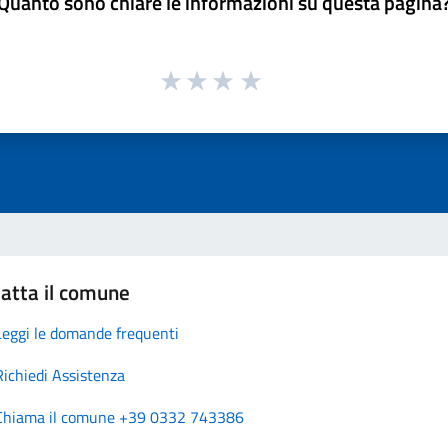
Quanto sono chiare le informazioni su questa pagina
atta il comune
Leggi le domande frequenti
Richiedi Assistenza
Chiama il comune +39 0332 743386