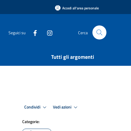
Accedi all'area personale
Seguici su
Cerca
Tutti gli argomenti
Condividi
Vedi azioni
Categorie: