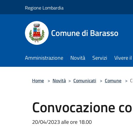
Salta al contenuto principale
Regione Lombardia
Comune di Barasso
Amministrazione
Novità
Servizi
Vivere 
Home
>
Novità
>
Comunicati
>
Comune
>
C
Convocazione co
20/04/2023 alle ore 18.00