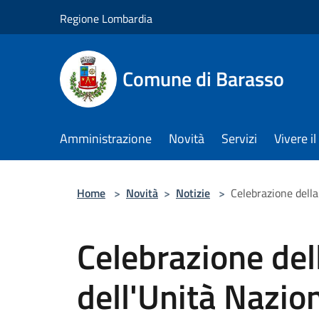
Salta al contenuto principale
Regione Lombardia
Comune di Barasso
Amministrazione
Novità
Servizi
Vivere 
Home
>
Novità
>
Notizie
>
Celebrazione della
Celebrazione del
dell'Unità Nazion