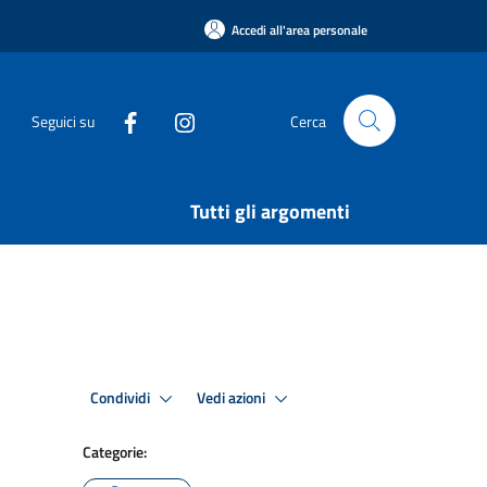
Accedi all'area personale
Seguici su
Cerca
Tutti gli argomenti
Condividi
Vedi azioni
Categorie: