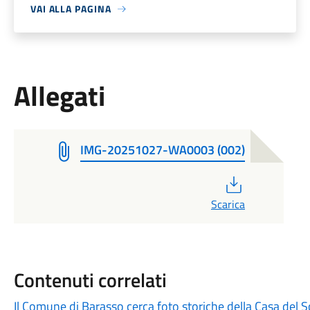
VAI ALLA PAGINA
Allegati
IMG-20251027-WA0003 (002)
PDF
Scarica
Contenuti correlati
Il Comune di Barasso cerca foto storiche della Casa del S