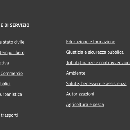
E DI SERVIZIO
Educazione e formazione
 stato civile
Giustizia e sicurezza pubblica
 tempo libero
Tributi,finanze e contravvenzion
ativa
Ambiente
e Commercio
Salute, benessere e assistenza
bblici
Autorizzazioni
 urbanistica
Agricoltura e pesca
 trasporti