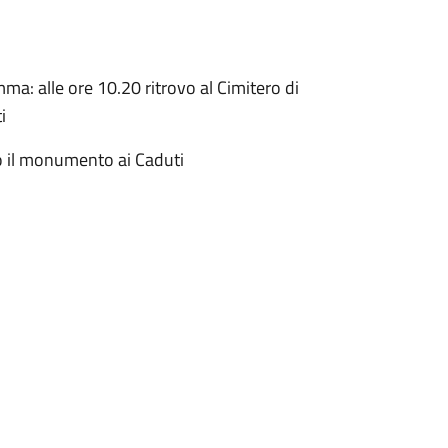
: alle ore 10.20 ritrovo al Cimitero di
i
so il monumento ai Caduti