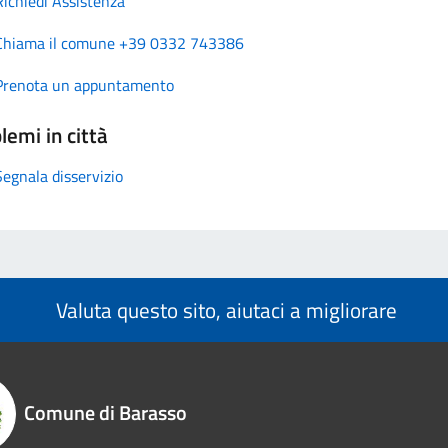
Richiedi Assistenza
Chiama il comune +39 0332 743386
Prenota un appuntamento
lemi in città
Segnala disservizio
Valuta questo sito, aiutaci a migliorare
Comune di Barasso