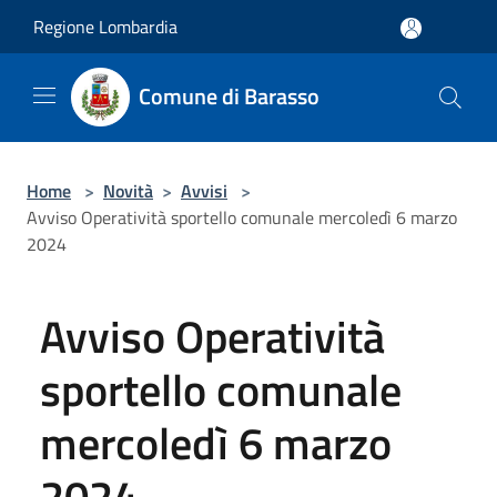
Salta al contenuto principale
Regione Lombardia
Comune di Barasso
Home
>
Novità
>
Avvisi
>
Avviso Operatività sportello comunale mercoledì 6 marzo
2024
Avviso Operatività
sportello comunale
mercoledì 6 marzo
2024