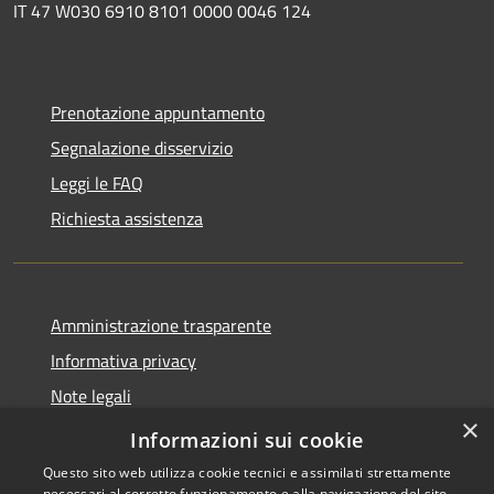
IT 47 W030 6910 8101 0000 0046 124
Prenotazione appuntamento
Segnalazione disservizio
Leggi le FAQ
Richiesta assistenza
Amministrazione trasparente
Informativa privacy
Note legali
×
Dichiarazione di accessibilità
Informazioni sui cookie
Questo sito web utilizza cookie tecnici e assimilati strettamente
necessari al corretto funzionamento e alla navigazione del sito,