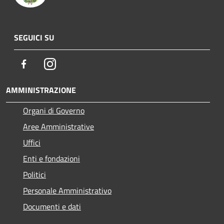
SEGUICI SU
Facebook
Instagram
AMMINISTRAZIONE
Organi di Governo
Aree Amministrative
Uffici
Enti e fondazioni
Politici
Personale Amministrativo
Documenti e dati