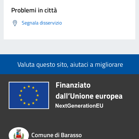
Problemi in città
Segnala disservizio
Valuta questo sito, aiutaci a migliorare
Comune di Barasso