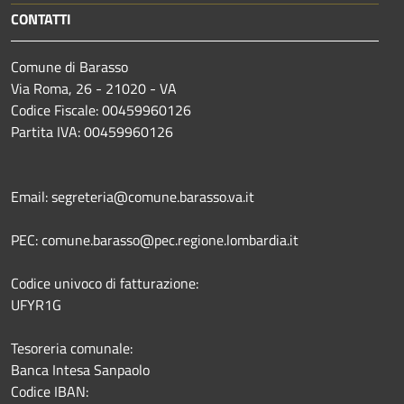
CONTATTI
Comune di Barasso
Via Roma, 26 - 21020 - VA
Codice Fiscale: 00459960126
Partita IVA: 00459960126
Email: segreteria@comune.barasso.va.it
PEC: comune.barasso@pec.regione.lombardia.it
Codice univoco di fatturazione:
UFYR1G
Tesoreria comunale:
Banca Intesa Sanpaolo
Codice IBAN: