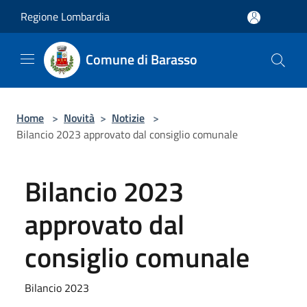
Salta al contenuto principale
Regione Lombardia
Comune di Barasso
Home
>
Novità
>
Notizie
>
Bilancio 2023 approvato dal consiglio comunale
Bilancio 2023
approvato dal
consiglio comunale
Bilancio 2023