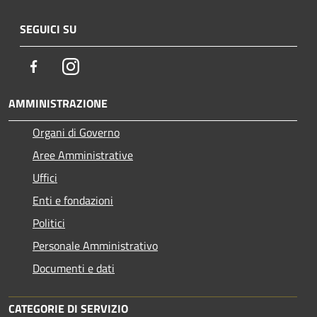
SEGUICI SU
Facebook
Instagram
AMMINISTRAZIONE
Organi di Governo
Aree Amministrative
Uffici
Enti e fondazioni
Politici
Personale Amministrativo
Documenti e dati
CATEGORIE DI SERVIZIO