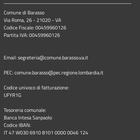
Comune di Barasso
Via Roma, 26 - 21020 - VA
Codice Fiscale: 00459960126
Partita IVA: 00459960126
Email: segreteria@comune.barasso.va.it
PEC: comune.barasso@pec.regione.lombardia.it
Codice univoco di fatturazione:
UFYR1G
Tesoreria comunale:
Banca Intesa Sanpaolo
Codice IBAN:
IT 47 W030 6910 8101 0000 0046 124