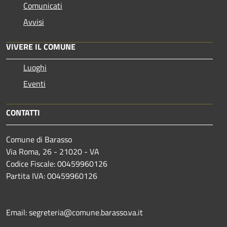
Comunicati
Avvisi
VIVERE IL COMUNE
Luoghi
Eventi
CONTATTI
Comune di Barasso
Via Roma, 26 - 21020 - VA
Codice Fiscale: 00459960126
Partita IVA: 00459960126
Email: segreteria@comune.barasso.va.it