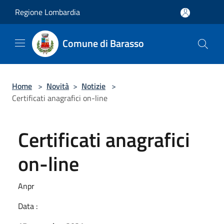
Salta al contenuto principale
Regione Lombardia
Comune di Barasso
Home
>
Novità
>
Notizie
>
Certificati anagrafici on-line
Certificati anagrafici
on-line
Anpr
Data :