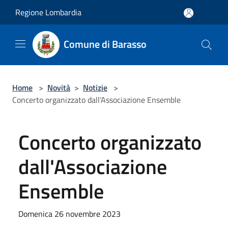
Salta al contenuto principale
Regione Lombardia
Comune di Barasso
Home
>
Novità
>
Notizie
>
Concerto organizzato dall'Associazione Ensemble
Concerto organizzato
dall'Associazione
Ensemble
Domenica 26 novembre 2023