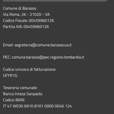
Comune di Barasso
Via Roma, 26 - 21020 - VA
Codice Fiscale: 00459960126
Partita IVA: 00459960126
Email: segreteria@comune.barasso.va.it
PEC: comune.barasso@pec.regione.lombardia.it
Codice univoco di fatturazione:
UFYR1G
Tesoreria comunale:
Banca Intesa Sanpaolo
Codice IBAN:
IT 47 W030 6910 8101 0000 0046 124