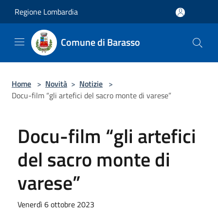
Salta al contenuto principale
Regione Lombardia
Comune di Barasso
Home
>
Novità
>
Notizie
>
Docu-film “gli artefici del sacro monte di varese”
Docu-film “gli artefici
del sacro monte di
varese”
Venerdì 6 ottobre 2023