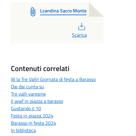
Lcandina Sacro Monte
PDF
Scarica
Contenuti correlati
W la Tre Valli! Giornata di festa a Barasso
Dai dai cunta su
Tre valli varesine
Il wwf in piazza a barasso
Gustando il 10
Festa in piazza 2024
Barasso in festa 2024
In biblioteca