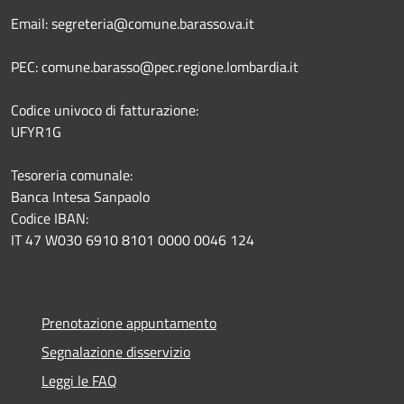
Email: segreteria@comune.barasso.va.it
PEC: comune.barasso@pec.regione.lombardia.it
Codice univoco di fatturazione:
UFYR1G
Tesoreria comunale:
Banca Intesa Sanpaolo
Codice IBAN:
IT 47 W030 6910 8101 0000 0046 124
Prenotazione appuntamento
Segnalazione disservizio
Leggi le FAQ