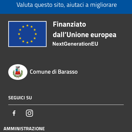
Valuta questo sito, aiutaci a migliorare
Comune di Barasso
SEGUICI SU
Facebook
Instagram
AMMINISTRAZIONE