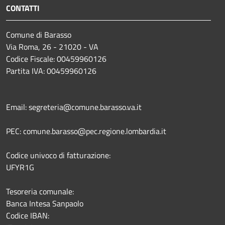
CONTATTI
Comune di Barasso
Via Roma, 26 - 21020 - VA
Codice Fiscale: 00459960126
Partita IVA: 00459960126
Email: segreteria@comune.barasso.va.it
PEC: comune.barasso@pec.regione.lombardia.it
Codice univoco di fatturazione:
UFYR1G
Tesoreria comunale:
Banca Intesa Sanpaolo
Codice IBAN: