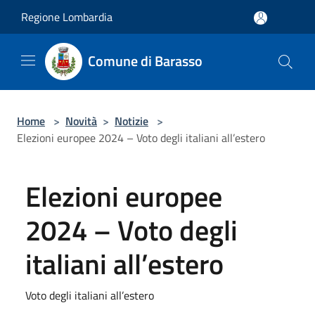
Salta al contenuto principale
Regione Lombardia
Comune di Barasso
Home
>
Novità
>
Notizie
>
Elezioni europee 2024 – Voto degli italiani all’estero
Elezioni europee
2024 – Voto degli
italiani all’estero
Voto degli italiani all’estero