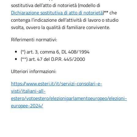
sostitutiva dell’atto di notorietà (modello di
Dichiarazione sostitutiva di atto di notorietà
)
**
che
contenga l’indicazione dell’attività di lavoro o studio
svolta, ovvero la qualità di familiare convivente.
Riferimenti normativi:
(*) art. 3, comma 6, DL 408/1994
(**) art. 47 del D.P.R. 445/2000
Ulteriori informazioni:
https://www.esteri.it/it/servizi-consolari-e-
visti/italiani-all-
estero/votoestero/elezioniparlamentoeuropeo/elezioni-
europee-2024/