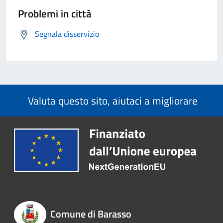
Problemi in città
Segnala disservizio
Valuta questo sito, aiutaci a migliorare
Comune di Barasso