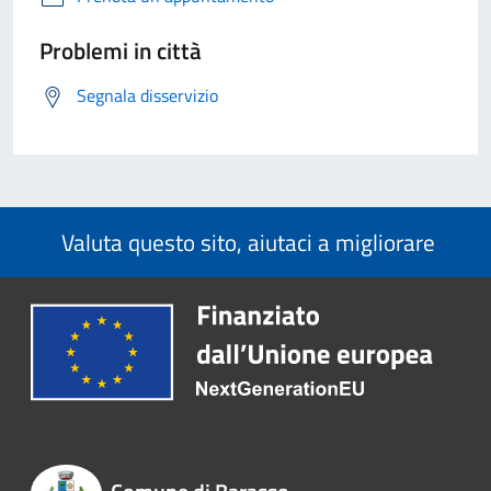
Problemi in città
Segnala disservizio
Valuta questo sito, aiutaci a migliorare