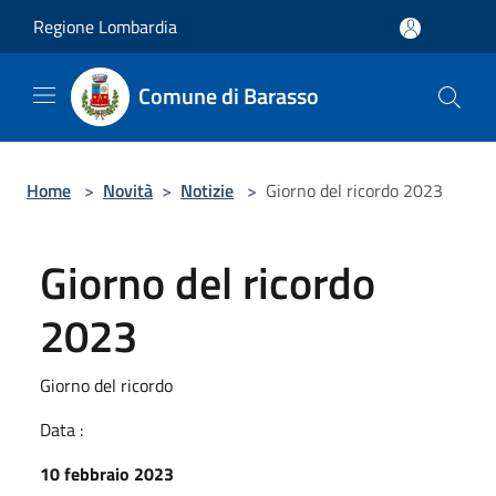
Salta al contenuto principale
Regione Lombardia
Comune di Barasso
Home
>
Novità
>
Notizie
>
Giorno del ricordo 2023
Giorno del ricordo
2023
Giorno del ricordo
Data :
10 febbraio 2023