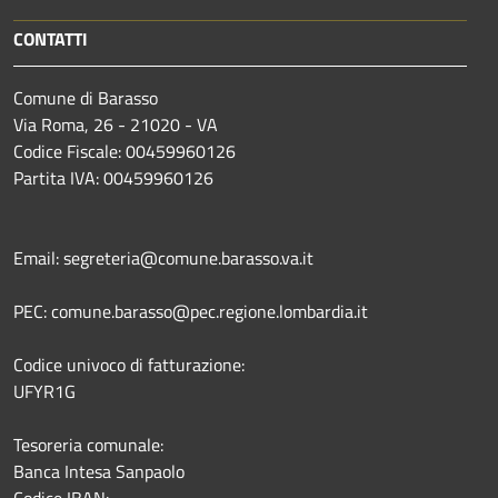
CONTATTI
Comune di Barasso
Via Roma, 26 - 21020 - VA
Codice Fiscale: 00459960126
Partita IVA: 00459960126
Email: segreteria@comune.barasso.va.it
PEC: comune.barasso@pec.regione.lombardia.it
Codice univoco di fatturazione:
UFYR1G
Tesoreria comunale:
Banca Intesa Sanpaolo
Codice IBAN: