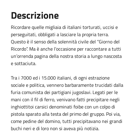
Descrizione
Ricordare quelle migliaia di italiani torturati, uccisi e
perseguitati, obbligati a lasciare la propria terra.
Questo è il senso della solennità civile del “Giorno del
Ricordo”. Ma è anche l’occasione per raccontare a tutti
un’orrenda pagina della nostra storia a lungo nascosta
e sottaciuta.
Tra i 7000 ed i 15.000 italiani, di ogni estrazione
sociale e politica, vennero barbaramente trucidati dalla
furia comunista dei partigiani jugoslavi. Legati per le
mani con il fil di ferro, venivano fatti precipitare negli
inghiottitoi carsici denominati foibe con un colpo di
pistola sparato alla testa del primo del gruppo. Poi via,
come pedine del domino, tutti precipitavano nei grandi
buchi neri e di loro non si aveva più notizia.