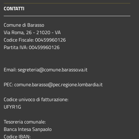
CONTATTI
Comune di Barasso
Via Roma, 26 - 21020 - VA
Codice Fiscale: 00459960126
Partita IVA: 00459960126
Email: segreteria@comune.barasso.va.it
PEC: comune.barasso@pec.regione.lombardia.it
Codice univoco di fatturazione:
UFYR1G
Tesoreria comunale:
Banca Intesa Sanpaolo
Codice IBAN: