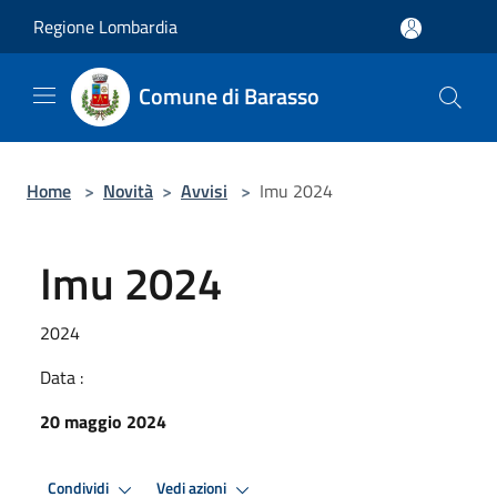
Salta al contenuto principale
Regione Lombardia
Comune di Barasso
Home
>
Novità
>
Avvisi
>
Imu 2024
Imu 2024
2024
Data :
20 maggio 2024
Condividi
Vedi azioni