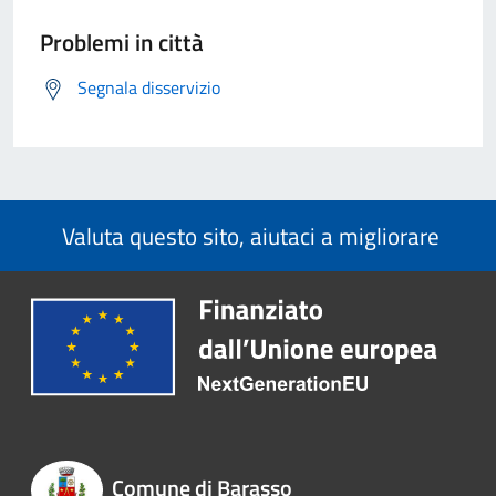
Problemi in città
Segnala disservizio
Valuta questo sito, aiutaci a migliorare
Comune di Barasso