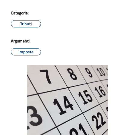
Categorie:
Tributi
Argomenti:
Imposte