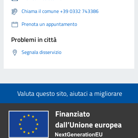
Chiama il comune +39 0332 743386
Prenota un appuntamento
Problemi in città
Segnala disservizio
Valuta questo sito, aiutaci a migliorare