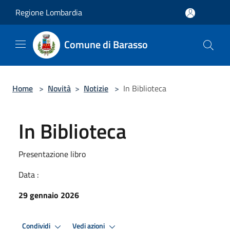
Salta al contenuto principale
Regione Lombardia
Comune di Barasso
Home
>
Novità
>
Notizie
>
In Biblioteca
In Biblioteca
Presentazione libro
Data :
29 gennaio 2026
Condividi
Vedi azioni