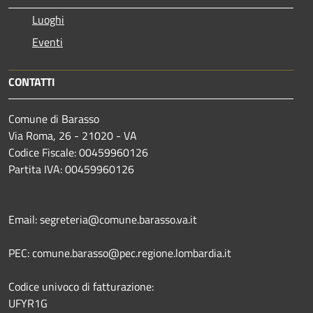
Luoghi
Eventi
CONTATTI
Comune di Barasso
Via Roma, 26 - 21020 - VA
Codice Fiscale: 00459960126
Partita IVA: 00459960126
Email: segreteria@comune.barasso.va.it
PEC: comune.barasso@pec.regione.lombardia.it
Codice univoco di fatturazione:
UFYR1G