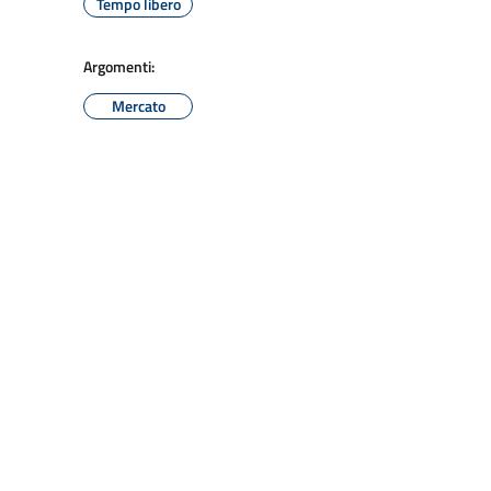
Tempo libero
Argomenti:
Mercato