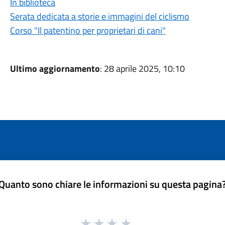
In biblioteca
Serata dedicata a storie e immagini del ciclismo
Corso "Il patentino per proprietari di cani"
Ultimo aggiornamento
: 28 aprile 2025, 10:10
Quanto sono chiare le informazioni su questa pagina