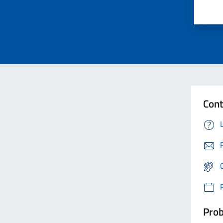
Cont
Prob