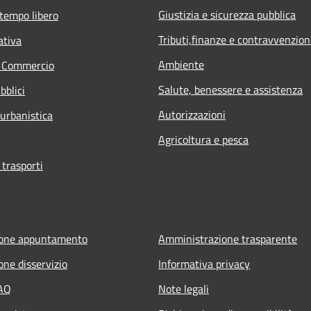
Giustizia e sicurezza pubblica
 tempo libero
Tributi,finanze e contravvenzion
ativa
Ambiente
e Commercio
Salute, benessere e assistenza
bblici
Autorizzazioni
 urbanistica
Agricoltura e pesca
 trasporti
ione appuntamento
Amministrazione trasparente
one disservizio
Informativa privacy
FAQ
Note legali