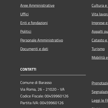
Aree Amministrative
Cultura e
Uffici
Vita lavor
Enti e fondazioni
Imprese 
Politici
Appalti pu
Personale Amministrativo
Catasto e
Documenti e dati
Turismo
Mobilità e
CONTATTI
Comune di Barasso
Prenotaz
Via Roma, 26 - 21020 - VA
Segnalazi
Codice Fiscale: 00459960126
Leggi le 
Partita IVA: 00459960126