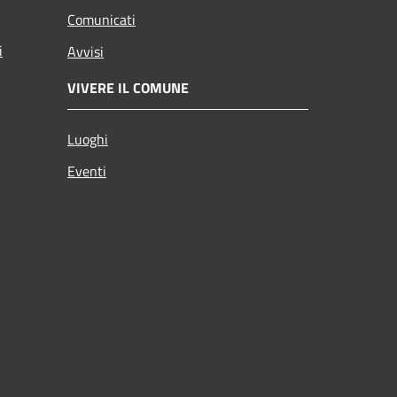
Comunicati
i
Avvisi
VIVERE IL COMUNE
Luoghi
Eventi