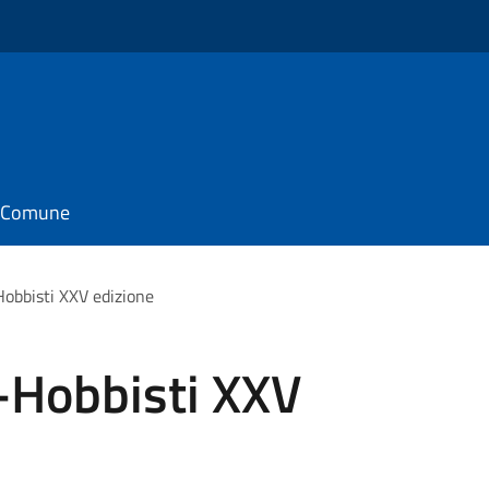
il Comune
Hobbisti XXV edizione
t-Hobbisti XXV