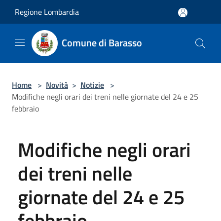
Salta al contenuto principale
Regione Lombardia
Comune di Barasso
Home
>
Novità
>
Notizie
>
Modifiche negli orari dei treni nelle giornate del 24 e 25
febbraio
Modifiche negli orari
dei treni nelle
giornate del 24 e 25
febbraio