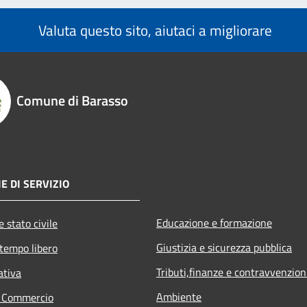
Valuta questo sito, aiutaci a migliorare
Comune di Barasso
E DI SERVIZIO
Educazione e formazione
 stato civile
Giustizia e sicurezza pubblica
 tempo libero
Tributi,finanze e contravvenzion
ativa
Ambiente
e Commercio