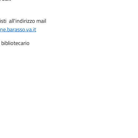
isti all'indirizzo mail
e.barasso.va.it
 bibliotecario