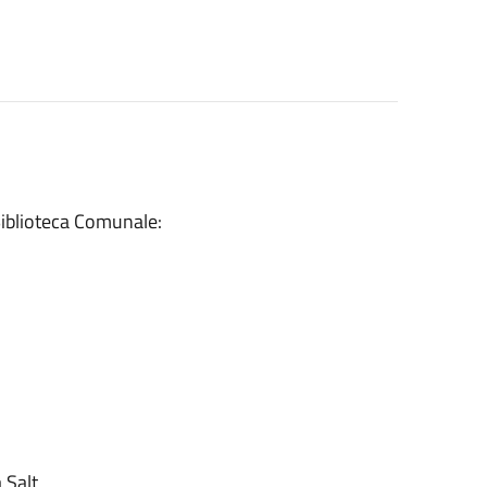
 Biblioteca Comunale:
 Salt