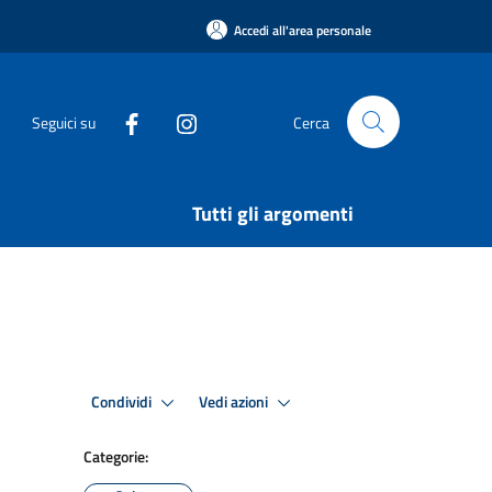
Accedi all'area personale
Seguici su
Cerca
Tutti gli argomenti
Condividi
Vedi azioni
Categorie: