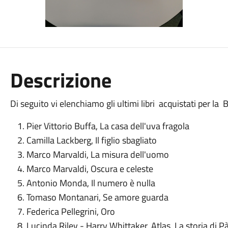
Descrizione
Di seguito vi elenchiamo gli ultimi libri acquistati per la
Pier Vittorio Buffa, La casa dell'uva fragola
Camilla Lackberg, Il figlio sbagliato
Marco Marvaldi, La misura dell'uomo
Marco Marvaldi, Oscura e celeste
Antonio Monda, Il numero è nulla
Tomaso Montanari, Se amore guarda
Federica Pellegrini, Oro
Lucinda Riley - Harry Whittaker, Atlas. La storia di Pà