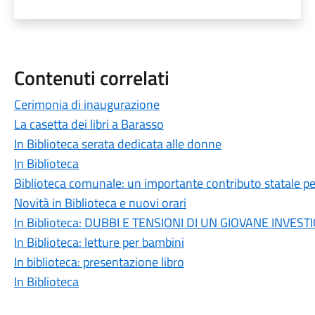
Contenuti correlati
Cerimonia di inaugurazione
La casetta dei libri a Barasso
In Biblioteca serata dedicata alle donne
In Biblioteca
Biblioteca comunale: un importante contributo statale per 
Novità in Biblioteca e nuovi orari
In Biblioteca: DUBBI E TENSIONI DI UN GIOVANE INVES
In Biblioteca: letture per bambini
In biblioteca: presentazione libro
In Biblioteca