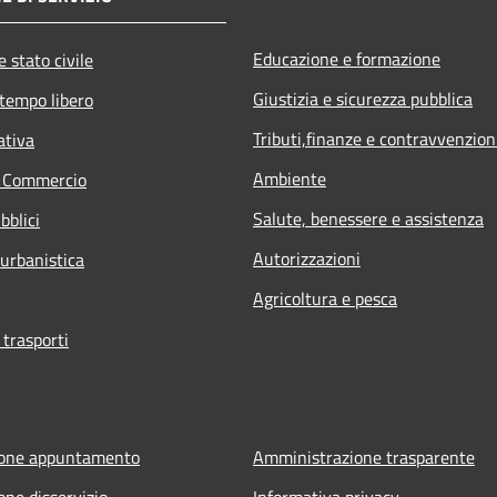
Educazione e formazione
 stato civile
Giustizia e sicurezza pubblica
 tempo libero
Tributi,finanze e contravvenzion
ativa
Ambiente
e Commercio
Salute, benessere e assistenza
bblici
Autorizzazioni
 urbanistica
Agricoltura e pesca
 trasporti
ione appuntamento
Amministrazione trasparente
one disservizio
Informativa privacy