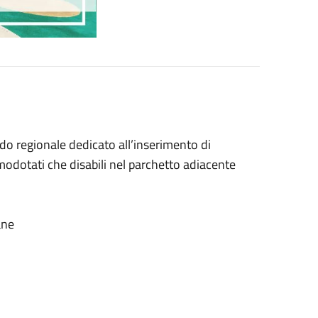
o regionale dedicato all’inserimento di
rmodotati che disabili nel parchetto adiacente
mane