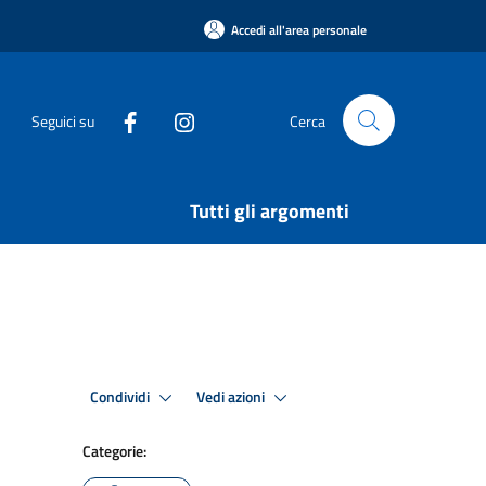
Accedi all'area personale
Seguici su
Cerca
Tutti gli argomenti
Condividi
Vedi azioni
Categorie: