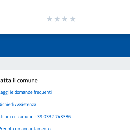
atta il comune
Leggi le domande frequenti
Richiedi Assistenza
Chiama il comune +39 0332 743386
Prenota un appuntamento