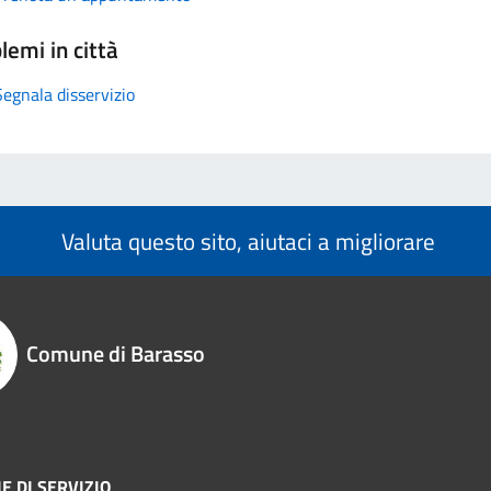
lemi in città
Segnala disservizio
Valuta questo sito, aiutaci a migliorare
Comune di Barasso
E DI SERVIZIO