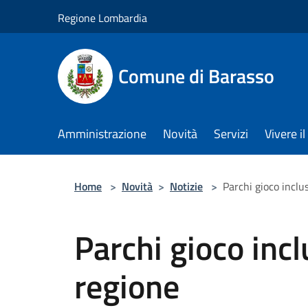
Salta al contenuto principale
Regione Lombardia
Comune di Barasso
Amministrazione
Novità
Servizi
Vivere 
Home
>
Novità
>
Notizie
>
Parchi gioco inclu
Parchi gioco incl
regione