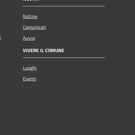
Notizie
Comunicati
i
Avvisi
VIVERE IL COMUNE
Luoghi
Eventi