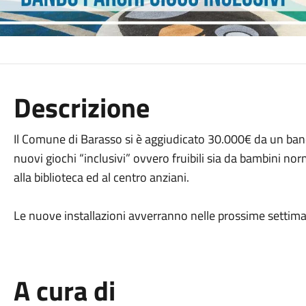
Descrizione
Il Comune di Barasso si è aggiudicato 30.000€ da un band
nuovi giochi “inclusivi” ovvero fruibili sia da bambini no
alla biblioteca ed al centro anziani.
Le nuove installazioni avverranno nelle prossime setti
A cura di