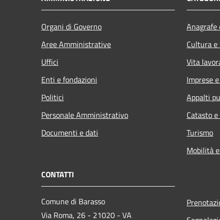
Organi di Governo
Anagrafe e
Aree Amministrative
Cultura e
Uffici
Vita lavor
Enti e fondazioni
Imprese 
Politici
Appalti pu
Personale Amministrativo
Catasto e
Documenti e dati
Turismo
Mobilità e
CONTATTI
Comune di Barasso
Prenotaz
Via Roma, 26 - 21020 - VA
Segnalazi