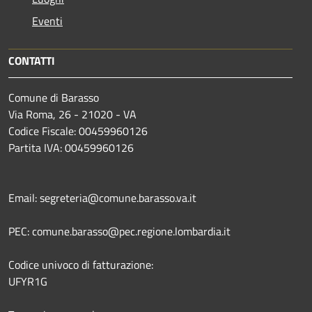
Eventi
CONTATTI
Comune di Barasso
Via Roma, 26 - 21020 - VA
Codice Fiscale: 00459960126
Partita IVA: 00459960126
Email: segreteria@comune.barasso.va.it
PEC: comune.barasso@pec.regione.lombardia.it
Codice univoco di fatturazione:
UFYR1G