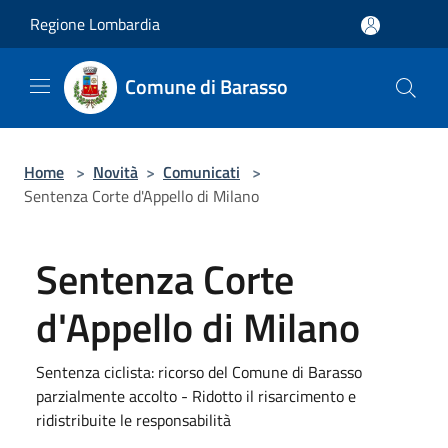
Salta al contenuto principale
Regione Lombardia
Comune di Barasso
Home
>
Novità
>
Comunicati
>
Sentenza Corte d'Appello di Milano
Sentenza Corte
d'Appello di Milano
Sentenza ciclista: ricorso del Comune di Barasso
parzialmente accolto - Ridotto il risarcimento e
ridistribuite le responsabilità