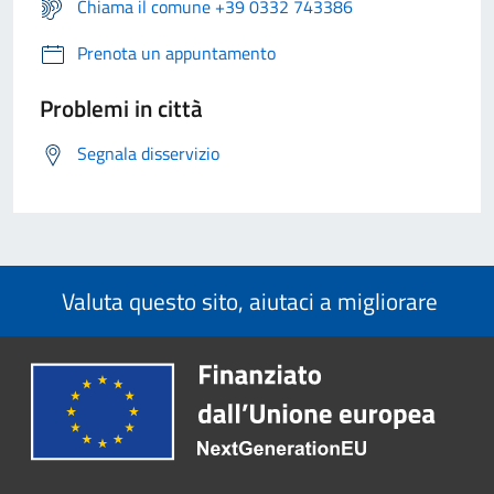
Chiama il comune +39 0332 743386
Prenota un appuntamento
Problemi in città
Segnala disservizio
Valuta questo sito, aiutaci a migliorare