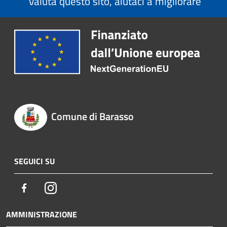
Valuta questo sito, aiutaci a migliorare
Comune di Barasso
SEGUICI SU
Facebook
Instagram
AMMINISTRAZIONE