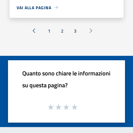
VAI ALLA PAGINA
1
2
3
« Precedente
Successiva »
Quanto sono chiare le informazioni
su questa pagina?