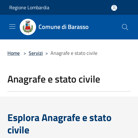
Salta al contenuto principale
Regione Lombardia
Comune di Barasso
Home
>
Servizi
>
Anagrafe e stato civile
Anagrafe e stato civile
Esplora Anagrafe e stato
civile