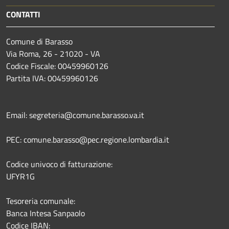
CONTATTI
Comune di Barasso
Via Roma, 26 - 21020 - VA
Codice Fiscale: 00459960126
Partita IVA: 00459960126
Email: segreteria@comune.barasso.va.it
PEC: comune.barasso@pec.regione.lombardia.it
Codice univoco di fatturazione:
UFYR1G
Tesoreria comunale:
Banca Intesa Sanpaolo
Codice IBAN: