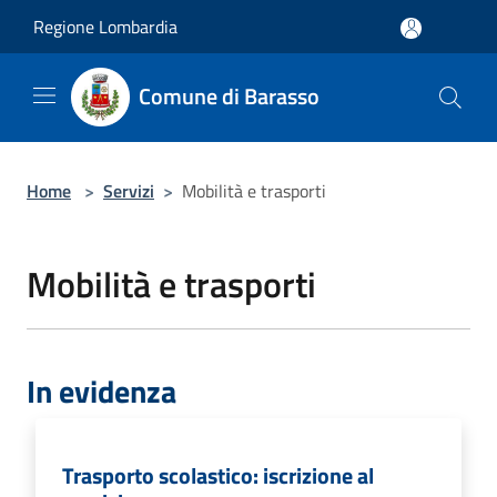
Salta al contenuto principale
Regione Lombardia
Comune di Barasso
Home
>
Servizi
>
Mobilità e trasporti
Mobilità e trasporti
In evidenza
Trasporto scolastico: iscrizione al