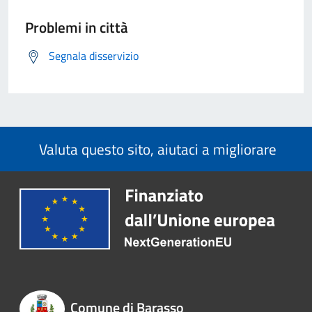
Problemi in città
Segnala disservizio
Valuta questo sito, aiutaci a migliorare
Comune di Barasso