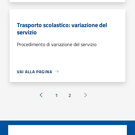
Trasporto scolastico: variazione del
servizio
Procedimento di variazione del servizio
VAI ALLA PAGINA
1
2
« Precedente
Successiva »