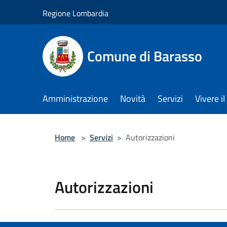
Salta al contenuto principale
Regione Lombardia
Comune di Barasso
Amministrazione
Novità
Servizi
Vivere 
Home
>
Servizi
>
Autorizzazioni
Autorizzazioni