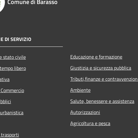
Comune di Barasso
E DI SERVIZIO
Educazione e formazione
 stato civile
Giustizia e sicurezza pubblica
 tempo libero
Tributi,finanze e contravvenzion
ativa
Ambiente
e Commercio
Salute, benessere e assistenza
bblici
Autorizzazioni
 urbanistica
Agricoltura e pesca
 trasporti