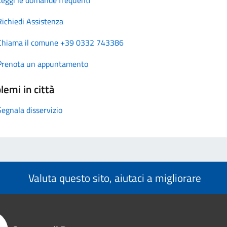
Richiedi Assistenza
Chiama il comune +39 0332 743386
Prenota un appuntamento
lemi in città
Segnala disservizio
Valuta questo sito, aiutaci a migliorare