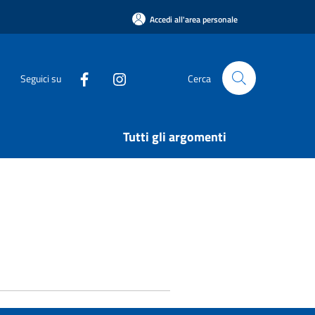
Accedi all'area personale
Seguici su
Cerca
Tutti gli argomenti