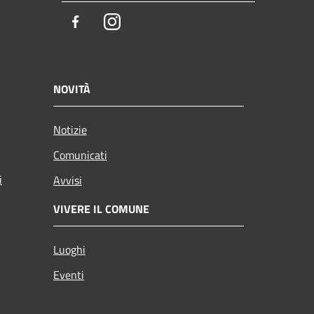
Facebook
Instagram
NOVITÀ
Notizie
Comunicati
i
Avvisi
VIVERE IL COMUNE
Luoghi
Eventi