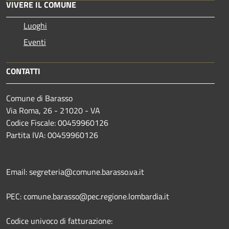
VIVERE IL COMUNE
Luoghi
Eventi
CONTATTI
Comune di Barasso
Via Roma, 26 - 21020 - VA
Codice Fiscale: 00459960126
Partita IVA: 00459960126
Email: segreteria@comune.barasso.va.it
PEC: comune.barasso@pec.regione.lombardia.it
Codice univoco di fatturazione: