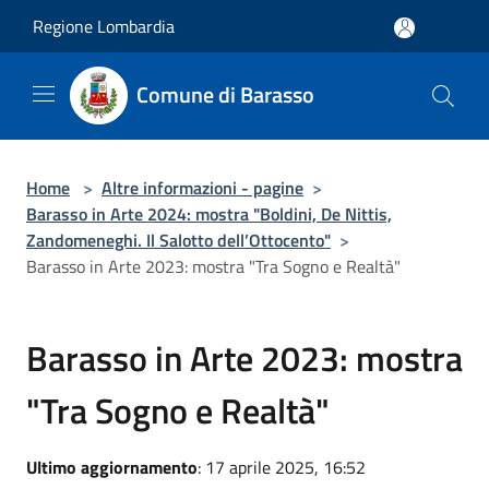
Salta al contenuto principale
Regione Lombardia
Comune di Barasso
Home
>
Altre informazioni - pagine
>
Barasso in Arte 2024: mostra "Boldini, De Nittis,
Zandomeneghi. Il Salotto dell’Ottocento"
>
Barasso in Arte 2023: mostra "Tra Sogno e Realtà"
Barasso in Arte 2023: mostra
"Tra Sogno e Realtà"
Ultimo aggiornamento
: 17 aprile 2025, 16:52