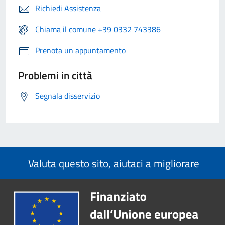
Richiedi Assistenza
Chiama il comune +39 0332 743386
Prenota un appuntamento
Problemi in città
Segnala disservizio
Valuta questo sito, aiutaci a migliorare