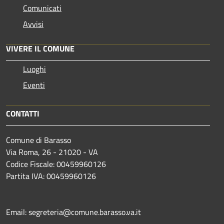
Comunicati
Avvisi
VIVERE IL COMUNE
Luoghi
Eventi
CONTATTI
Comune di Barasso
Via Roma, 26 - 21020 - VA
Codice Fiscale: 00459960126
Partita IVA: 00459960126
Email: segreteria@comune.barasso.va.it