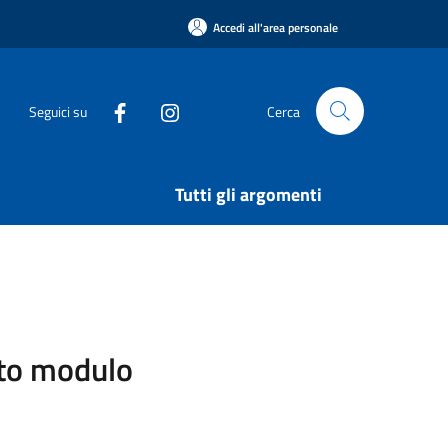
Accedi all'area personale
Seguici su
Cerca
Tutti gli argomenti
sito modulo