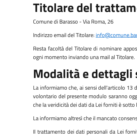
Titolare del tratta
Comune di Barasso - Via Roma, 26
Indirizzo email del Titolare:
info@comune.bara
Resta facoltà del Titolare di nominare apposit
ogni momento inviando una mail al Titolare.
Modalità e dettagli
La informiamo che, ai sensi dell'articolo 13 de
volontario del presente modulo saranno oggett
che la veridicità dei dati da Lei forniti è sott
La informiamo altresì che il mancato consenso a
Il trattamento dei dati personali da Lei for