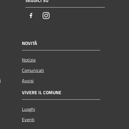
SEGUICI SU
Facebook
Instagram
NOVITÀ
Notizie
Comunicati
i
Avvisi
VIVERE IL COMUNE
Luoghi
Eventi