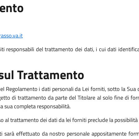
mento
sso.va.it
i responsabili del trattamento dei dati, i cui dati identific
 sul Trattamento
l Regolamento i dati personali da Lei forniti, sotto la Sua d
o di trattamento da parte del Titolare al solo fine di fornir
o la sua completa responsabilità.
l trattamento dei dati da lei forniti preclude la possibilità d
niti sarà effettuato da nostro personale appositamente form