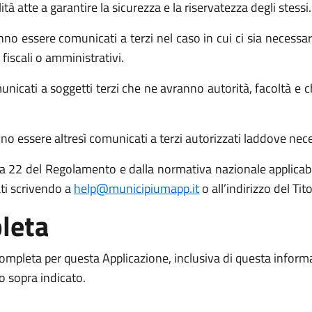
atte a garantire la sicurezza e la riservatezza degli stessi.
no essere comunicati a terzi nel caso in cui ci sia necessari
 fiscali o amministrativi.
icati a soggetti terzi che ne avranno autorità, facoltà e c
o essere altresì comunicati a terzi autorizzati laddove necess
 15 a 22 del Regolamento e dalla normativa nazionale applicabil
ati scrivendo a
help@municipiumapp.it
o all’indirizzo del Ti
leta
 completa per questa Applicazione, inclusiva di questa inform
to sopra indicato.