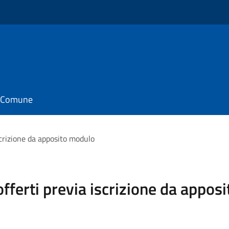
il Comune
iscrizione da apposito modulo
 offerti previa iscrizione da appo