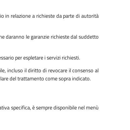
o in relazione a richieste da parte di autorità
he daranno le garanzie richieste dal suddetto
ario per espletare i servizi richiesti.
e, incluso il diritto di revocare il consenso al
tolare del trattamento come sopra indicato.
ativa specifica, è sempre disponibile nel menù