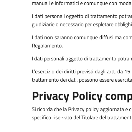
manuali e informatici e comunque con modalità 
I dati personali oggetto di trattamento potran
giudiziarie o necessario per espletare obblighi
I dati non saranno comunque diffusi ma comun
Regolamento.
I dati personali oggetto di trattamento potrann
L’esercizio dei diritti previsti dagli artt. da
trattamento dei dati, possono essere esercit
Privacy Policy comp
Si ricorda che la Privacy policy aggiornata e
specifico riservato del Titolare del trattamen