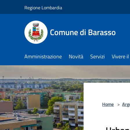
Salta al contenuto principale
Regione Lombardia
Comune di Barasso
Amministrazione
Novità
Servizi
Vivere 
Home
>
Arg