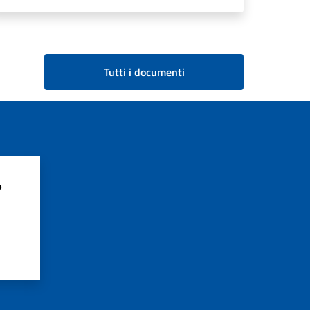
Tutti i documenti
?