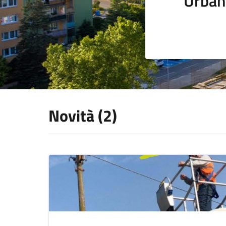
Urban
Novità (2)