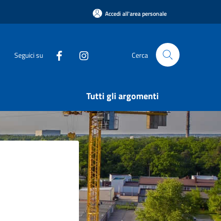
Accedi all'area personale
Seguici su
Cerca
Tutti gli argomenti