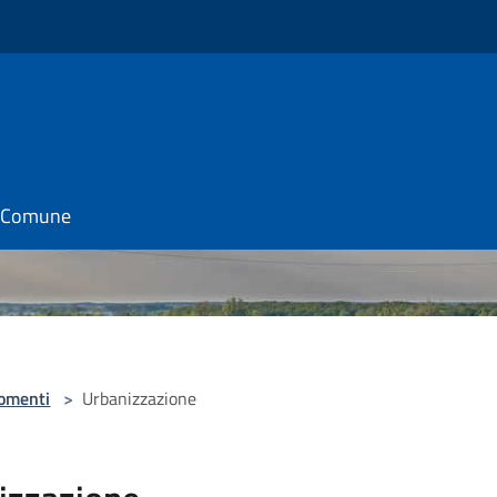
il Comune
omenti
>
Urbanizzazione