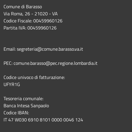
Comune di Barasso
Via Roma, 26 - 21020 - VA
Codice Fiscale: 00459960126
Partita IVA: 00459960126
Email: segreteria@comune.barasso.va.it
PEC: comune.barasso@pec.regione.lombardia.it
Codice univoco di fatturazione:
UFYR1G
Tesoreria comunale:
Banca Intesa Sanpaolo
Codice IBAN:
IT 47 W030 6910 8101 0000 0046 124