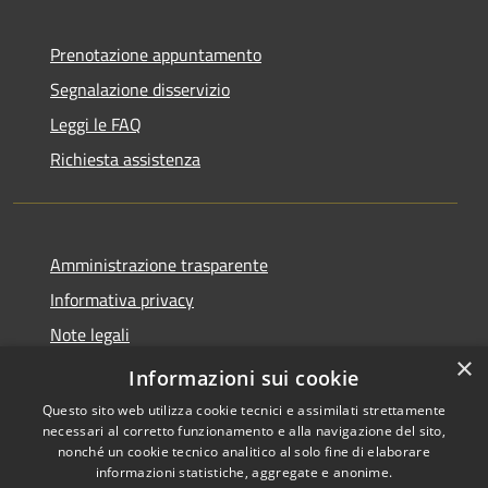
Prenotazione appuntamento
Segnalazione disservizio
Leggi le FAQ
Richiesta assistenza
Amministrazione trasparente
Informativa privacy
Note legali
×
Dichiarazione di accessibilità
Informazioni sui cookie
Questo sito web utilizza cookie tecnici e assimilati strettamente
necessari al corretto funzionamento e alla navigazione del sito,
nonché un cookie tecnico analitico al solo fine di elaborare
informazioni statistiche, aggregate e anonime.
RSS
Copyright © 2026 • Comune di