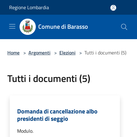
Salta al contenuto principale
Regione Lombardia
Comune di Barasso
Home
>
Argomenti
>
Elezioni
>
Tutti i documenti (5)
Tutti i documenti (5)
Domanda di cancellazione albo
presidenti di seggio
Modulo.