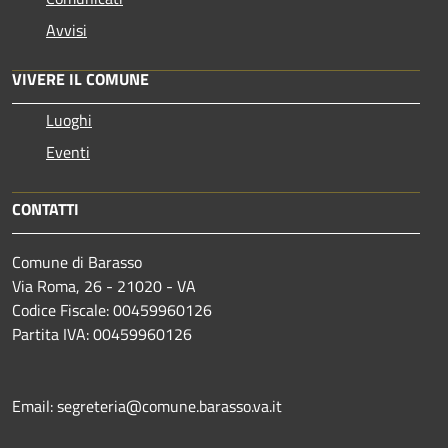
Avvisi
VIVERE IL COMUNE
Luoghi
Eventi
CONTATTI
Comune di Barasso
Via Roma, 26 - 21020 - VA
Codice Fiscale: 00459960126
Partita IVA: 00459960126
Email: segreteria@comune.barasso.va.it