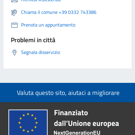
Chiama il comune +39 0332 743386
Prenota un appuntamento
Problemi in città
Segnala disservizio
Valuta questo sito, aiutaci a migliorare