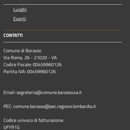
Luoghi
Eventi
CONTATTI
Comune di Barasso
Via Roma, 26 - 21020 - VA
Codice Fiscale: 00459960126
Partita IVA: 00459960126
Email: segreteria@comune.barasso.va.it
PEC: comune.barasso@pec.regione.lombardia.it
Codice univoco di fatturazione:
UFYR1G