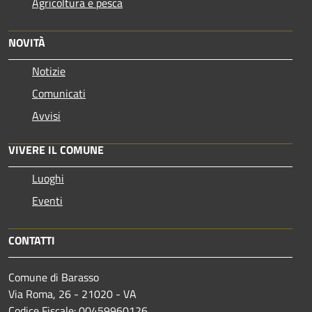
Agricoltura e pesca
NOVITÀ
Notizie
Comunicati
Avvisi
VIVERE IL COMUNE
Luoghi
Eventi
CONTATTI
Comune di Barasso
Via Roma, 26 - 21020 - VA
Codice Fiscale: 00459960126