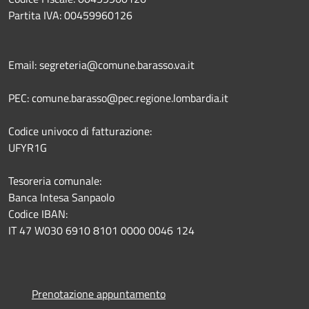
Partita IVA: 00459960126
Email: segreteria@comune.barasso.va.it
PEC: comune.barasso@pec.regione.lombardia.it
Codice univoco di fatturazione:
UFYR1G
Tesoreria comunale:
Banca Intesa Sanpaolo
Codice IBAN:
IT 47 W030 6910 8101 0000 0046 124
Prenotazione appuntamento