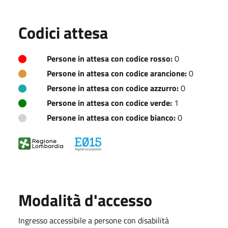
Codici attesa
Persone in attesa con codice rosso:
0
Persone in attesa con codice arancione:
0
Persone in attesa con codice azzurro:
0
Persone in attesa con codice verde:
1
Persone in attesa con codice bianco:
0
Modalità d'accesso
Ingresso accessibile a persone con disabilità