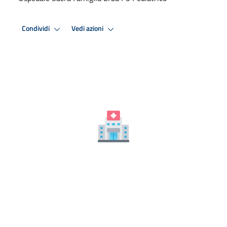
Condividi
Vedi azioni