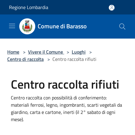
Salta al contenuto principale
Regione Lombardia
Comune di Barasso
Home
>
Vivere il Comune
>
Luoghi
>
Centro di raccolta
>
Centro raccolta rifiuti
Centro raccolta rifiuti
Centro raccolta con possibilità di conferimento:
materiali ferrosi, legno, ingombranti, scarti vegetali da
giardino, carta e cartone, inerti (il 2° sabato di ogni
mese).