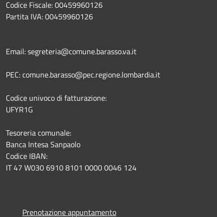
Codice Fiscale: 00459960126
Partita IVA: 00459960126
Email: segreteria@comune.barasso.va.it
PEC: comune.barasso@pec.regione.lombardia.it
Codice univoco di fatturazione:
UFYR1G
Tesoreria comunale:
Banca Intesa Sanpaolo
Codice IBAN:
IT 47 W030 6910 8101 0000 0046 124
Prenotazione appuntamento