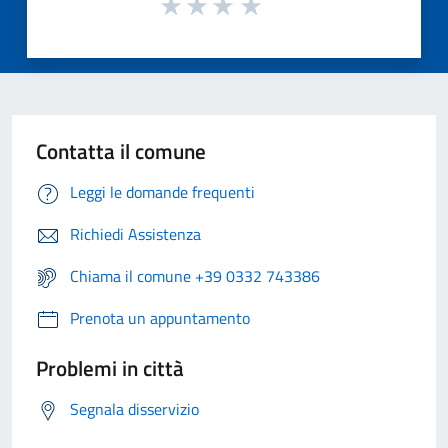
Contatta il comune
Leggi le domande frequenti
Richiedi Assistenza
Chiama il comune +39 0332 743386
Prenota un appuntamento
Problemi in città
Segnala disservizio