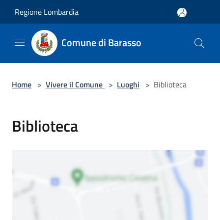
Salta al contenuto principale
Regione Lombardia
Comune di Barasso
Home
>
Vivere il Comune
>
Luoghi
>
Biblioteca
Biblioteca