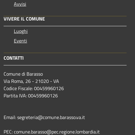
Avvisi
VIVERE IL COMUNE
Luoghi
Eventi
CONTATTI
Comune di Barasso
Via Roma, 26 - 21020 - VA
Codice Fiscale: 00459960126
Partita IVA: 00459960126
Email: segreteria@comune.barasso.va.it
PEC: comune.barasso@pec.regione.lombardia.it