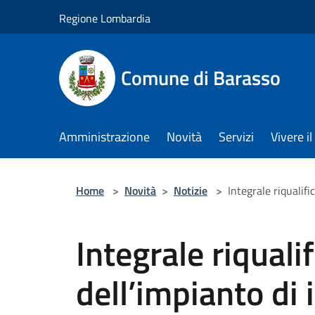
Salta al contenuto principale
Regione Lombardia
Comune di Barasso
Amministrazione
Novità
Servizi
Vivere 
Home
>
Novità
>
Notizie
>
Integrale riqualif
Integrale riquali
dell’impianto di 