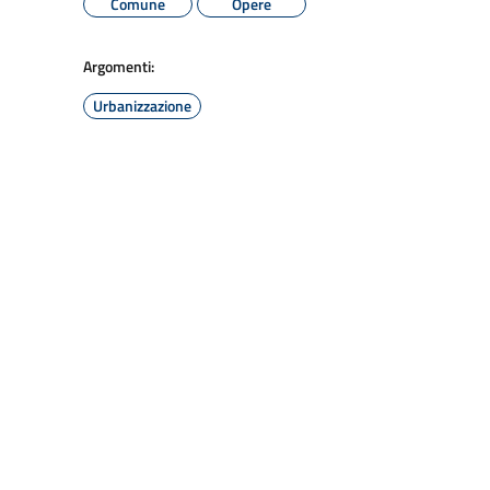
Comune
Opere
Argomenti:
Urbanizzazione