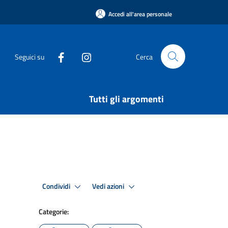
Accedi all'area personale
Seguici su
Cerca
Tutti gli argomenti
Condividi
Vedi azioni
Categorie: