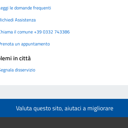
Leggi le domande frequenti
Richiedi Assistenza
Chiama il comune +39 0332 743386
Prenota un appuntamento
lemi in città
Segnala disservizio
Valuta questo sito, aiutaci a migliorare