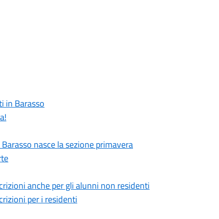
ti in Barasso
a!
A Barasso nasce la sezione primavera
rte
crizioni anche per gli alunni non residenti
rizioni per i residenti