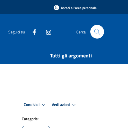
Accedi all'area personale
Seguici su
Cerca
Tutti gli argomenti
Condividi
Vedi azioni
Categorie: