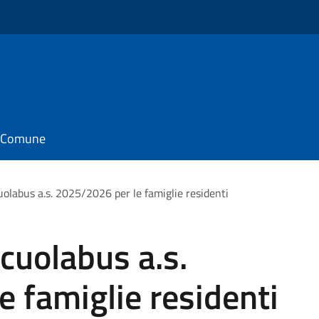
il Comune
cuolabus a.s. 2025/2026 per le famiglie residenti
scuolabus a.s.
 famiglie residenti