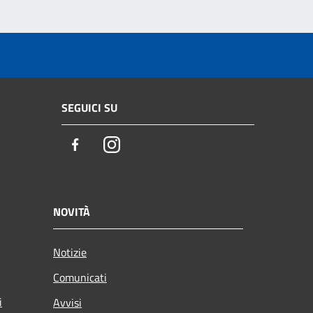
SEGUICI SU
Facebook
Instagram
NOVITÀ
Notizie
Comunicati
i
Avvisi