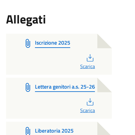
Allegati
Iscrizione 2025
PDF
Scarica
Lettera genitori a.s. 25-26
PDF
Scarica
Liberatoria 2025