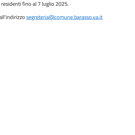
i residenti fino al 7 luglio 2025.
ll'indirizzo
segreteria@comune.barasso.va.it