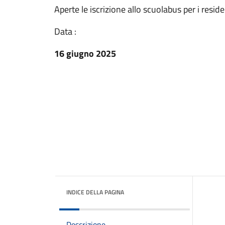
Aperte le iscrizione allo scuolabus per i residen
Data :
16 giugno 2025
INDICE DELLA PAGINA
Descrizione