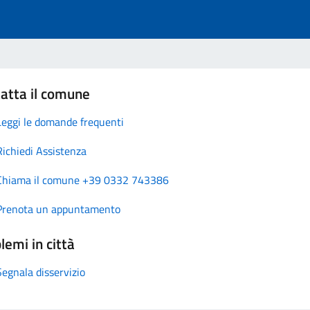
atta il comune
Leggi le domande frequenti
Richiedi Assistenza
Chiama il comune +39 0332 743386
Prenota un appuntamento
lemi in città
Segnala disservizio